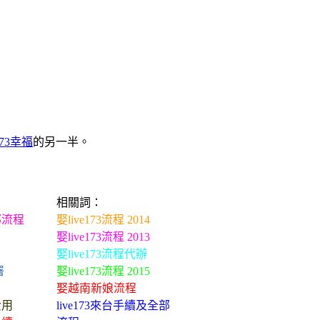
e173幸福
的另一半。
相關詞：
部流程
娶live173流程 2014
娶live173流程 2013
娶live173流程代辦
署
娶live173流程 2015
娶越南新娘流程
費用
live173來台手續及全部