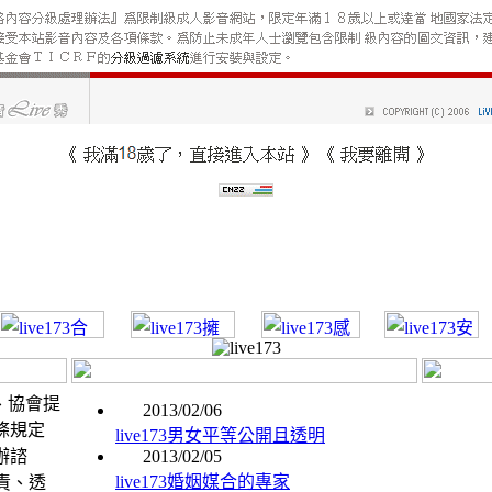
台、協會提
2013/02/06
法條規定
live173男女平等公開且透明
辦諮
2013/02/05
live173婚姻媒合的專家
責、透