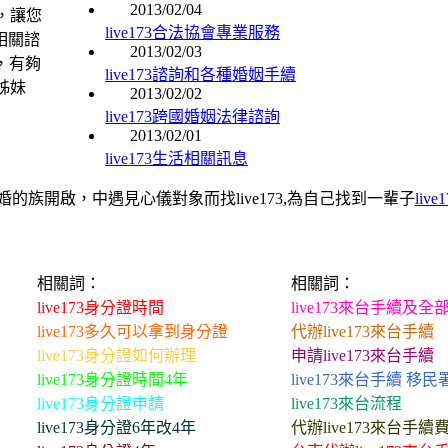
2013/02/04
，讓您
live173合法協會專業服務
3相關諮
2013/02/03
應，有夠
live173諮詢和各種婚姻手續
姊妹
2013/02/02
live173跨國婚姻法律諮詢
2013/02/01
live173生活相關訊息
的族開啟，中遇見心儀對象而找live173,為自己找到一輩子
liv
相關詞：
相關詞：
live173身分證時間
live173來台手續及全
live173多久可以拿到身分證
代辦live173來台手續
live173身分證如何辦理
申請live173來台手續
live173身分證時間4年
live173來台手續 移民
live173身分證申請
live173來台流程
live173身分證6年改4年
代辦live173來台手續