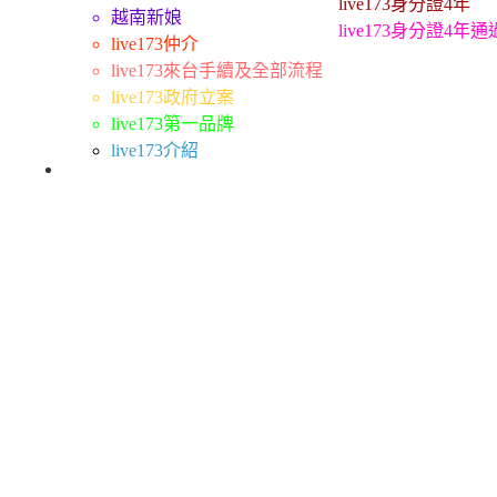
live173身分證4年
越南新娘
live173身分證4年
live173仲介
live173來台手續及全部流程
live173政府立案
live173第一品牌
live173介紹