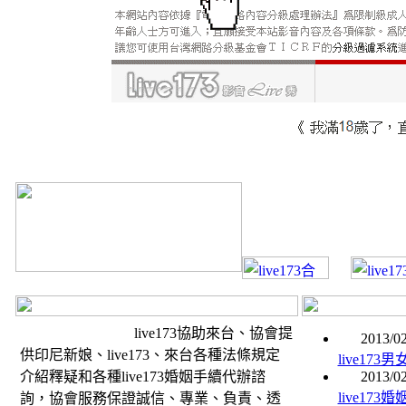
live173協助來台、協會提
2013/02
供印尼新娘、live173、來台各種法條規定
live17
介紹釋疑和各種live173婚姻手續代辦諮
2013/02
live17
詢，協會服務保證誠信、專業、負責、透