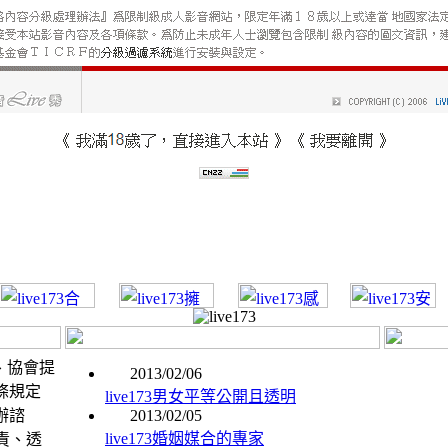
台、協會提
2013/02/06
法條規定
live173男女平等公開且透明
辦諮
2013/02/05
live173婚姻媒合的專家
責、透