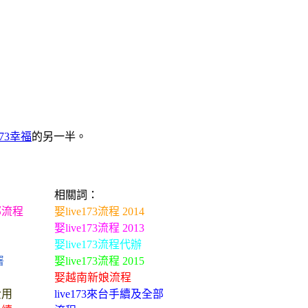
e173幸福
的另一半。
相關詞：
部流程
娶live173流程 2014
娶live173流程 2013
娶live173流程代辦
署
娶live173流程 2015
娶越南新娘流程
費用
live173來台手續及全部