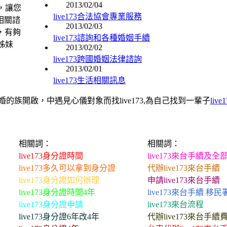
2013/02/04
，讓您
live173合法協會專業服務
3相關諮
2013/02/03
應，有夠
live173諮詢和各種婚姻手續
姊妹
2013/02/02
live173跨國婚姻法律諮詢
2013/02/01
live173生活相關訊息
的族開啟，中遇見心儀對象而找live173,為自己找到一輩子
liv
相關詞：
相關詞：
live173身分證時間
live173來台手續及全
live173多久可以拿到身分證
代辦live173來台手續
live173身分證如何辦理
申請live173來台手續
live173身分證時間4年
live173來台手續 移民
live173身分證申請
live173來台流程
live173身分證6年改4年
代辦live173來台手續