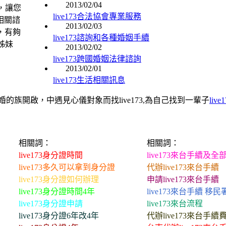
2013/02/04
，讓您
live173合法協會專業服務
3相關諮
2013/02/03
應，有夠
live173諮詢和各種婚姻手續
姊妹
2013/02/02
live173跨國婚姻法律諮詢
2013/02/01
live173生活相關訊息
的族開啟，中遇見心儀對象而找live173,為自己找到一輩子
liv
相關詞：
相關詞：
live173身分證時間
live173來台手續及全
live173多久可以拿到身分證
代辦live173來台手續
live173身分證如何辦理
申請live173來台手續
live173身分證時間4年
live173來台手續 移民
live173身分證申請
live173來台流程
live173身分證6年改4年
代辦live173來台手續