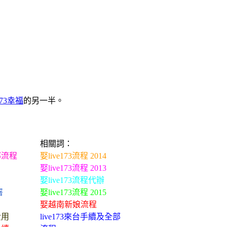
e173幸福
的另一半。
相關詞：
部流程
娶live173流程 2014
娶live173流程 2013
娶live173流程代辦
署
娶live173流程 2015
娶越南新娘流程
費用
live173來台手續及全部