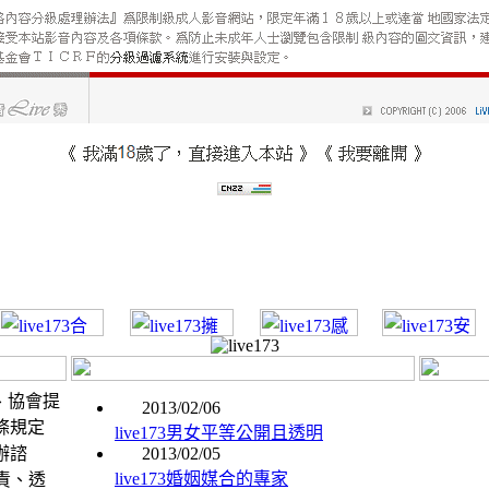
台、協會提
2013/02/06
法條規定
live173男女平等公開且透明
辦諮
2013/02/05
live173婚姻媒合的專家
責、透