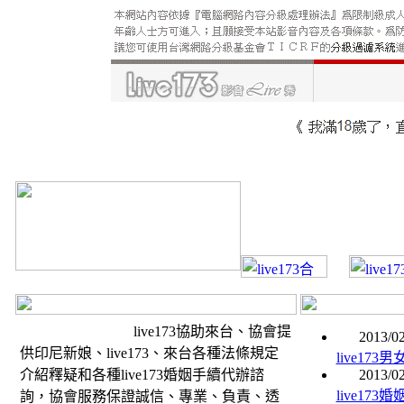
live173協助來台、協會提
2013/02
供印尼新娘、live173、來台各種法條規定
live17
介紹釋疑和各種live173婚姻手續代辦諮
2013/02
live17
詢，協會服務保證誠信、專業、負責、透