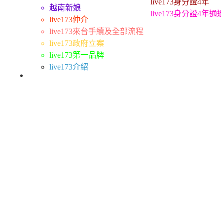
live173身分證4年
越南新娘
live173身分證4年
live173仲介
live173來台手續及全部流程
live173政府立案
live173第一品牌
live173介紹