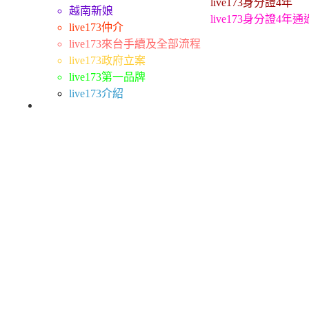
live173身分證4年
越南新娘
live173身分證4年
live173仲介
live173來台手續及全部流程
live173政府立案
live173第一品牌
live173介紹