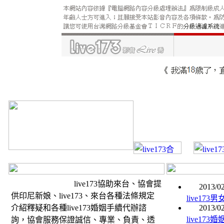
live173協助來台、協會提
2013/02
供印尼新娘、live173、來台各種法條規定
live17
介紹釋疑和各種live173婚姻手續代辦諮
2013/02
live17
詢，協會服務保證誠信、專業、負責、透