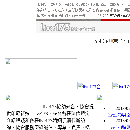
live173協助來台、協會提
2013/02
供印尼新娘、live173、來台各種法條規定
live17
介紹釋疑和各種live173婚姻手續代辦諮
2013/02
live17
詢，協會服務保證誠信、專業、負責、透