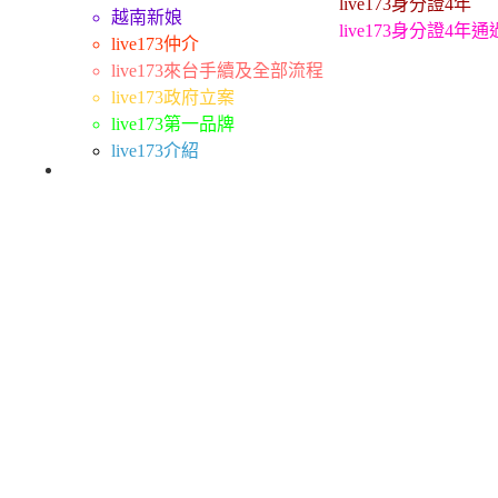
live173身分證4年
越南新娘
live173身分證4年
live173仲介
live173來台手續及全部流程
live173政府立案
live173第一品牌
live173介紹